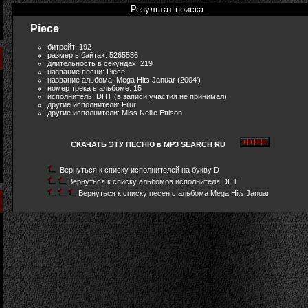
Результат поиска
Piece
битрейт: 192
размер в байтах: 5265536
длительность в секундах: 219
название песни: Piece
название альбома: Mega Hits Januar (2004')
номер трека в альбоме: 15
исполнитель: DHT (в записи участия не принимал)
другие исполнители: Filur
другие исполнители: Miss Nellie Ettison
СКАЧАТЬ ЭТУ ПЕСНЮ в MP3 SEARCH RU
Вернуться к списку исполнителей на букву D
Вернуться к списку альбомов исполнителя DHT
Вернуться к списку песен с альбома Mega Hits Januar